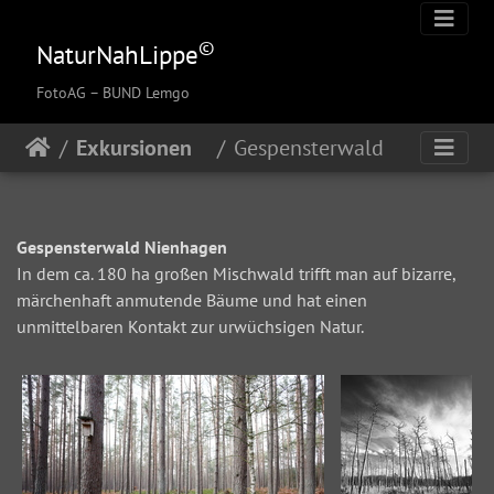
©
NaturNahLippe
FotoAG
– BUND Lemgo
Exkursionen
Gespensterwald
Gespensterwald Nienhagen
In dem ca. 180 ha großen Mischwald trifft man auf bizarre,
märchenhaft anmutende Bäume und hat einen
unmittelbaren Kontakt zur urwüchsigen Natur.