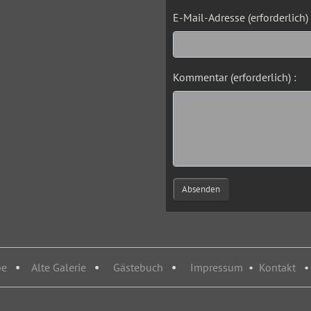
E-Mail-Adresse (erforderlich) 
Kommentar (erforderlich) :
Absenden
pe
•
Alte Galerie
•
Gästebuch
•
Impressum
•
Kontakt