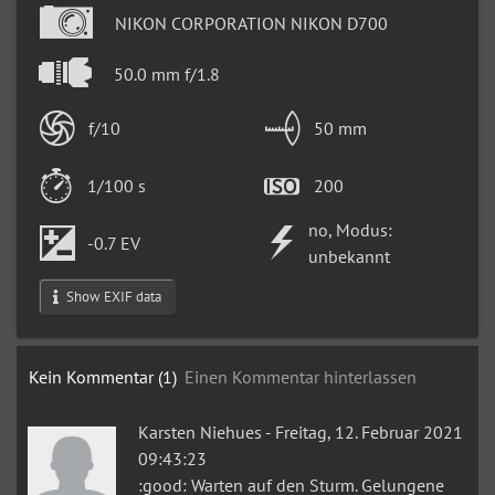
NIKON CORPORATION NIKON D700
50.0 mm f/1.8
f/10
50 mm
1/100 s
200
no, Modus:
-0.7 EV
unbekannt
Show EXIF data
Kein Kommentar (1)
Einen Kommentar hinterlassen
Karsten Niehues
-
Freitag, 12. Februar 2021
09:43:23
:good: Warten auf den Sturm. Gelungene