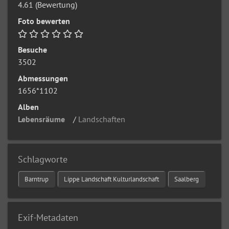
4.61
(Bewertung)
Foto bewerten
Besuche
3502
Abmessungen
1656*1102
Alben
Lebensräume
/
Landschaften
Schlagworte
Barntrup
Lippe Landschaft Kulturlandschaft
Saalberg
Exif-Metadaten