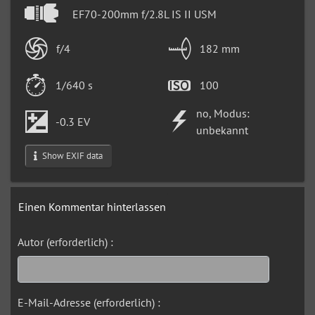
EF70-200mm f/2.8L IS II USM
f/4
182 mm
1/640 s
100
no, Modus:
-0.3 EV
unbekannt
Show EXIF data
Einen Kommentar hinterlassen
Autor (erforderlich) :
E-Mail-Adresse (erforderlich) :