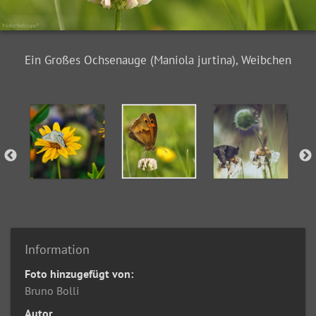
Ein Großes Ochsenauge (Maniola jurtina), Weibchen
Information
Foto hinzugefügt von:
Bruno Bolli
Autor