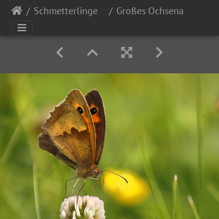
Schmetterlinge
Großes Ochsenauge (Mani