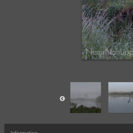
Information