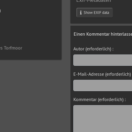
g
Show EXIF data
Einen Kommentar hinterlass
es Torfmoor
Autor (erforderlich) :
E-Mail-Adresse (erforderlich) 
Kommentar (erforderlich) :