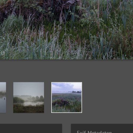
Exif-Metadaten