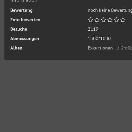
Bewertung
noch keine Bewertun
Foto bewerten
Besuche
2119
Abmessungen
1500*1000
Alben
Exkursionen
/
Groß