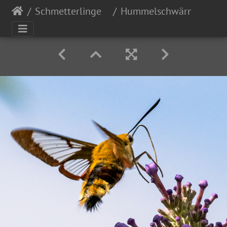
Schmetterlinge
Hummelschwärmer (Hemar